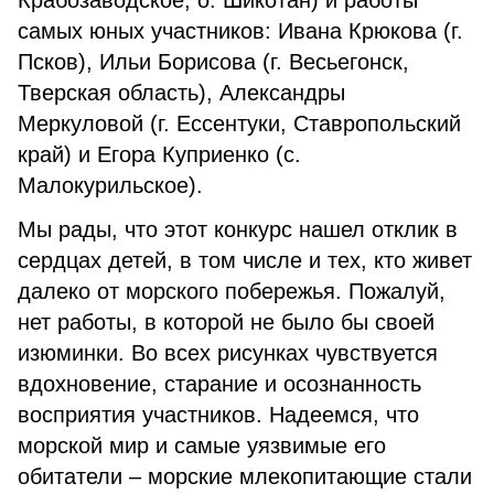
Крабозаводское, о. Шикотан) и работы
самых юных участников: Ивана Крюкова (г.
Псков), Ильи Борисова (г. Весьегонск,
Тверская область), Александры
Меркуловой (г. Ессентуки, Ставропольский
край) и Егора Куприенко (с.
Малокурильское).
Мы рады, что этот конкурс нашел отклик в
сердцах детей, в том числе и тех, кто живет
далеко от морского побережья. Пожалуй,
нет работы, в которой не было бы своей
изюминки. Во всех рисунках чувствуется
вдохновение, старание и осознанность
восприятия участников. Надеемся, что
морской мир и самые уязвимые его
обитатели – морские млекопитающие стали