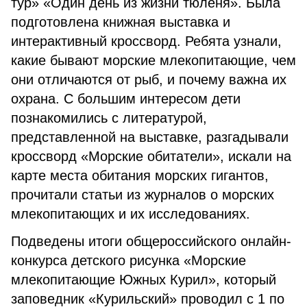
тур» «Один день из жизни тюленя». Была
подготовлена книжная выставка и
интерактивный кроссворд. Ребята узнали,
какие бывают морские млекопитающие, чем
они отличаются от рыб, и почему важна их
охрана. С большим интересом дети
познакомились с литературой,
представленной на выставке, разгадывали
кроссворд «Морские обитатели», искали на
карте места обитания морских гигантов,
прочитали статьи из журналов о морских
млекопитающих и их исследованиях.
Подведены итоги общероссийского онлайн-
конкурса детского рисунка «Морские
млекопитающие Южных Курил», который
заповедник «Курильский» проводил с 1 по