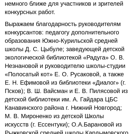
немного ближе для участников и зрителей
конкурсных работ.
Выражаем благодарность руководителям
конкурсантов: педагогу дополнительного
образования Южно-Курильской средней
школы Д. С. Цыбуле; заведующей детской
экологической библиотекой «Радуга» О. В.
Незнановой и руководителю школы-студии
«Полосатый кот» Е. О. Русаковой, а также
Е. Н. Ефимовой из библиотеки «Диалог» (г.
Псков); В. Ш. Вайсман и Е. В. Пилясовой из
детской библиотеки им. А. Гайдара ЦБС
Канавинского района г. Нижний Новгород;
М. В. Мироненко из детской Школы
искусств (г. Ессентуки); О.А.Барановой из
Рыжковской средней школы Кардымовского