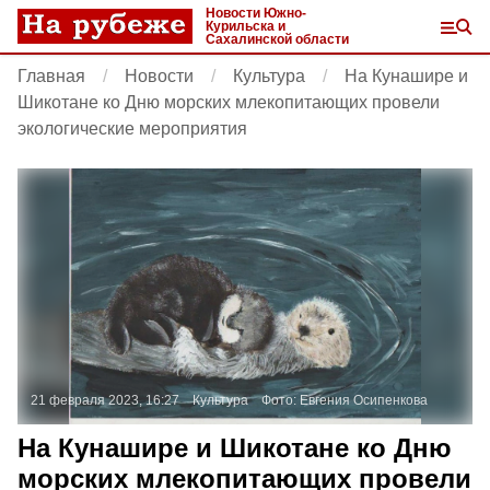
Новости Южно-
Курильска и
Сахалинской области
Главная
Новости
Культура
На Кунашире и
Шикотане ко Дню морских млекопитающих провели
экологические мероприятия
21 февраля 2023, 16:27
Культура
Фото:
Евгения Осипенкова
На Кунашире и Шикотане ко Дню
морских млекопитающих провели