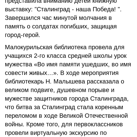
представила вниманию детей книжную
выставку: "Сталинград - наша Победа! ".
Завершился час минутой молчания в
память о солдатах погибших, защищая
город-герой.
Малокурильская библиотека провела для
учащихся 2-го класса средней школы урок
мужества «Во имя памяти ушедших, во имя
совести живых…». В ходе мероприятия
библиотекарь Н. Малышева рассказала о
великом подвиге, душевном порыве и
мужестве защитников города Сталинграда,
что битва за Сталинград стала коренным
переломом в ходе Великой Отечественной
войны. Кроме того, для первоклассников
провели виртуальную экскурсию по