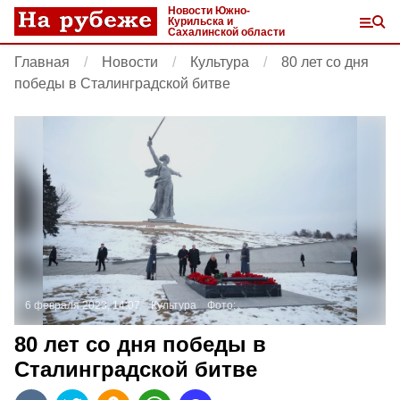
Новости Южно-
Курильска и
Сахалинской области
Главная
Новости
Культура
80 лет со дня
победы в Сталинградской битве
6 февраля 2023, 14:07
Культура
Фото:
80 лет со дня победы в
Сталинградской битве