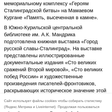
мемориальному комплексу «Героям
Сталинградской битвы» на Мамаевом
Кургане «Память, высеченная в камне».
В Южно-Курильской центральной
библиотеке им. А.К. Мандрика
подготовлена книжная выставка «Город
русской славы-Сталинград». На выставке
представлены иллюстрированные
документальные издания «Сто великих
сражений Второй мировой», «Сто великих
побед России» и художественные
произведения писателей-фронтовиков,
раскрывающих историческое значение этой
Великой Победы.1
453
18:17TodayLeave a
Cайт использует файлы cookies чтобы собирать статистику
comment
(Яндекс.Метрика и Liveinternet).
Продолжая пользоваться