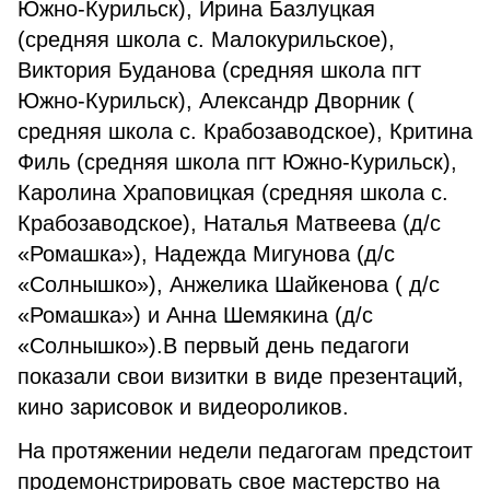
Южно-Курильск), Ирина Базлуцкая
(средняя школа с. Малокурильское),
Виктория Буданова (средняя школа пгт
Южно-Курильск), Александр Дворник (
средняя школа с. Крабозаводское), Критина
Филь (средняя школа пгт Южно-Курильск),
Каролина Храповицкая (средняя школа с.
Крабозаводское), Наталья Матвеева (д/с
«Ромашка»), Надежда Мигунова (д/с
«Солнышко»), Анжелика Шайкенова ( д/с
«Ромашка») и Анна Шемякина (д/с
«Солнышко»).В первый день педагоги
показали свои визитки в виде презентаций,
кино зарисовок и видеороликов.
На протяжении недели педагогам предстоит
продемонстрировать свое мастерство на