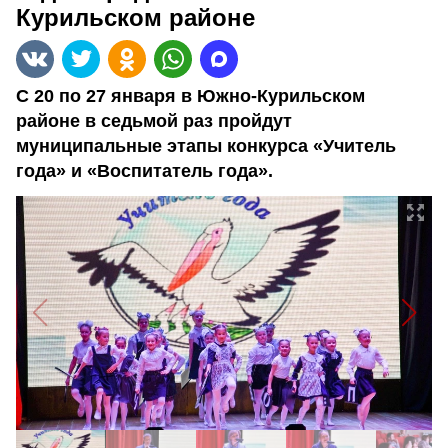
Курильском районе
С 20 по 27 января в Южно-Курильском
районе в седьмой раз пройдут
муниципальные этапы конкурса «Учитель
года» и «Воспитатель года».