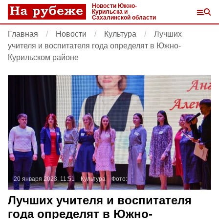
Новости Южно-
Курильска и
Сахалинской области
Главная
Новости
Культура
Лучших
учителя и воспитателя года определят в Южно-
Курильском районе
20 января 2023, 11:51
Культура
Фото:
Лучших учителя и воспитателя
года определят в Южно-