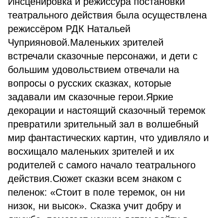
Инсценировка и режиссура постановки
театрального действия была осуществлена
режиссёром РДК Натальей
Чуприяновой.Маленьких зрителей
встречали сказочные персонажи, и дети с
большим удовольствием отвечали на
вопросы о русских сказках, которые
задавали им сказочные герои.Яркие
декорации и настоящий сказочный теремок
превратили зрительный зал в волшебный
мир фантастических картин, что удивляло и
восхищало маленьких зрителей и их
родителей с самого начало театрального
действия.Сюжет сказки всем знаком с
пеленок: «Стоит в поле теремок, он ни
низок, ни высок». Сказка учит добру и