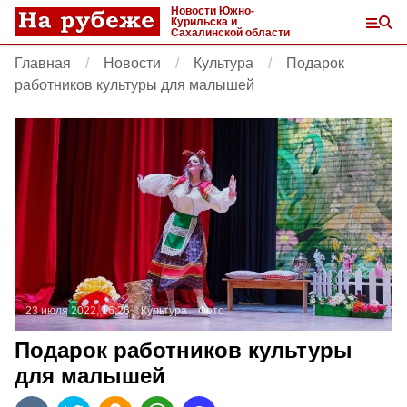
Новости Южно-
Курильска и
Сахалинской области
Главная
Новости
Культура
Подарок
работников культуры для малышей
23 июля 2022, 16:26
Культура
Фото:
Подарок работников культуры
для малышей