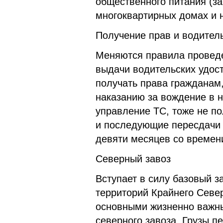
общественного питания (з
многоквартирных домах и 
Получение прав и водител
Меняются правила проведе
выдачи водительских удос
получать права гражданам
наказанию за вождение в н
управление ТС, тоже не по
и последующие пересдачи 
девяти месяцев со времен
Северный завоз
Вступает в силу базовый з
территорий Крайнего Севе
основными жизненно важны
северного завоза. Грузы п