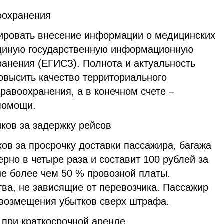
оохранения
лировать внесение информации о медицинских
Единую государственную информационную
ранения (ЕГИСЗ). Полнота и актуальность
овысить качество территориального
равоохранения, а в конечном счете –
помощи.
ков за задержку рейсов
ов за просрочку доставки пассажира, багажа
ерно в четыре раза и составит 100 рублей за
не более чем 50 % провозной платы.
ва, не зависящие от перевозчика. Пассажир
 возмещения убытков сверх штрафа.
 при краткосрочной аренде