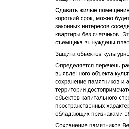
Сдавать жилые помещения 
короткий срок, можно буде
законных интересов соседе
квартиры без счетчиков. Эт
съемщика вынуждены плати
Защита объектов культурн
Определяется перечень ра
выявленного объекта культ
сохранение памятников и 
территории достопримечате
объектов капитального стр
пространственных характер
обладающих признаками об
Сохранение памятников Ве