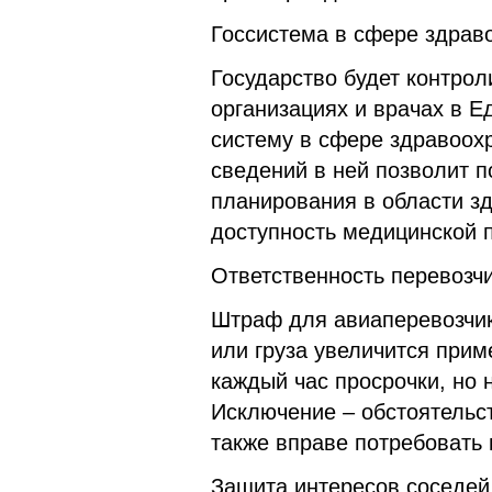
Госсистема в сфере здрав
Государство будет контро
организациях и врачах в 
систему в сфере здравоох
сведений в ней позволит п
планирования в области зд
доступность медицинской 
Ответственность перевозчи
Штраф для авиаперевозчик
или груза увеличится прим
каждый час просрочки, но 
Исключение – обстоятельст
также вправе потребовать
Защита интересов соседей