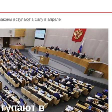
законы вступают в силу в апреле
ступают в