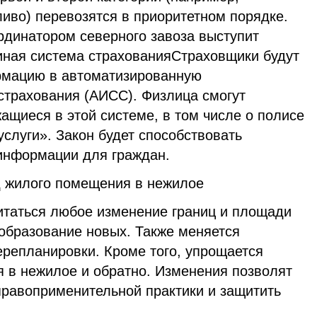
ливо) перевозятся в приоритетном порядке.
динатором северного завоза выступит
ная система страхованияСтраховщики будут
рмацию в автоматизированную
трахования (АИСС). Физлица смогут
ащиеся в этой системе, в том числе о полисе
слуги». Закон будет способствовать
информации для граждан.
 жилого помещения в нежилое
итаться любое изменение границ и площади
 образование новых. Также меняется
ерепланировки. Кроме того, упрощается
 в нежилое и обратно. Изменения позволят
правоприменительной практики и защитить