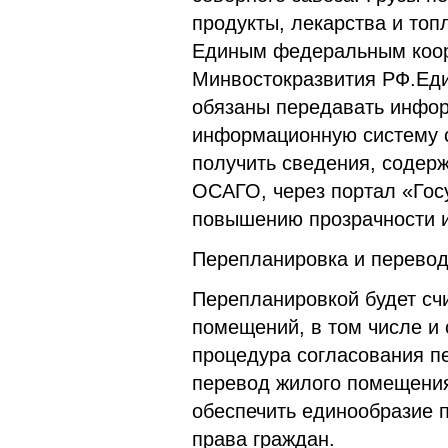
продукты, лекарства и топ
Единым федеральным коор
Минвостокразвития РФ.Еди
обязаны передавать инфо
информационную систему с
получить сведения, содерж
ОСАГО, через портал «Госу
повышению прозрачности 
Перепланировка и перевод
Перепланировкой будет сч
помещений, в том числе и
процедура согласования п
перевод жилого помещения
обеспечить единообразие 
права граждан.