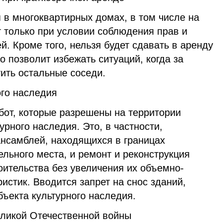
в многоквартирных домах, в том числе на
т только при условии соблюдения прав и
й. Кроме того, нельзя будет сдавать в аренду
о позволит избежать ситуаций, когда за
ть остальные соседи.
ого наследия
бот, которые разрешены на территории
урного наследия. Это, в частности,
ансамблей, находящихся в границах
льного места, и ремонт и реконструкция
оительства без увеличения их объемно-
истик. Вводится запрет на снос зданий,
ъекта культурного наследия.
ликой Отечественной войны