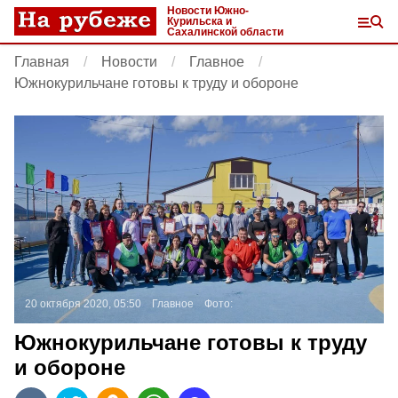
Новости Южно-
Курильска и
Сахалинской области
Главная
Новости
Главное
Южнокурильчане готовы к труду и обороне
20 октября 2020, 05:50
Главное
Фото:
Южнокурильчане готовы к труду
и обороне