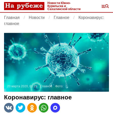
Новости Южно-
Курильска и
Сахалинской области
Главная
Новости
Главное
Коронавирус:
главное
20 марта 2020, 03:29
Главное
Фото:
Коронавирус: главное