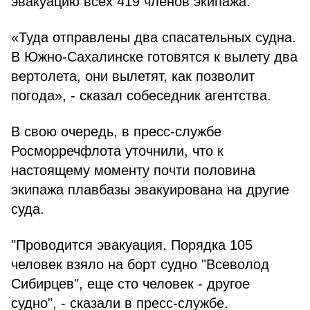
эвакуацию всех 419 членов экипажа.
«Туда отправлены два спасательных судна.
В Южно-Сахалинске готовятся к вылету два
вертолета, они вылетят, как позволит
погода», - сказал собеседник агентства.
В свою очередь, в пресс-службе
Росморречфлота уточнили, что к
настоящему моменту почти половина
экипажа плавбазы эвакуирована на другие
суда.
"Проводится эвакуация. Порядка 105
человек взяло на борт судно "Всеволод
Сибирцев", еще сто человек - другое
судно", - сказали в пресс-службе.