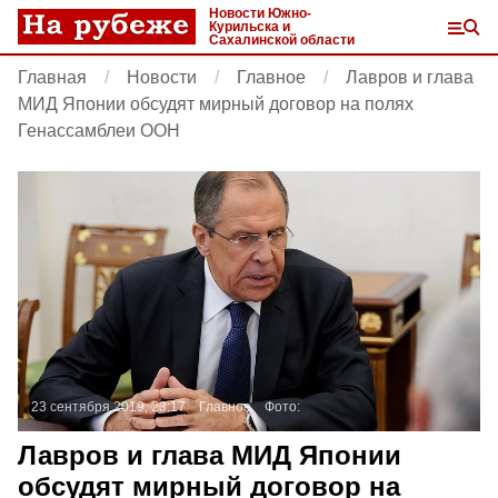
Новости Южно-
Курильска и
Сахалинской области
Главная
Новости
Главное
Лавров и глава
МИД Японии обсудят мирный договор на полях
Генассамблеи ООН
23 сентября 2019, 23:17
Главное
Фото:
Лавров и глава МИД Японии
обсудят мирный договор на