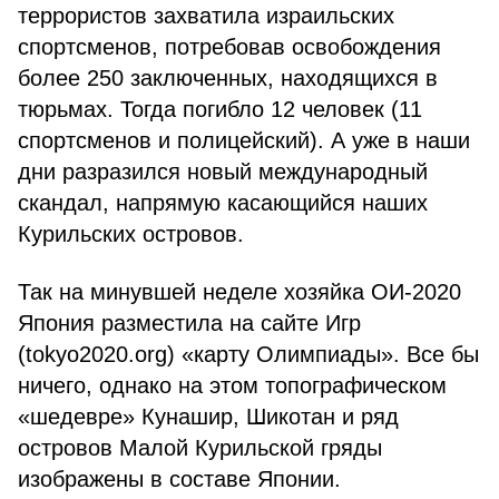
террористов захватила израильских
спортсменов, потребовав освобождения
более 250 заключенных, находящихся в
тюрьмах. Тогда погибло 12 человек (11
спортсменов и полицейский). А уже в наши
дни разразился новый международный
скандал, напрямую касающийся наших
Курильских островов.
Так на минувшей неделе хозяйка ОИ-2020
Япония разместила на сайте Игр
(tokyo2020.org) «карту Олимпиады». Все бы
ничего, однако на этом топографическом
«шедевре» Кунашир, Шикотан и ряд
островов Малой Курильской гряды
изображены в составе Японии.