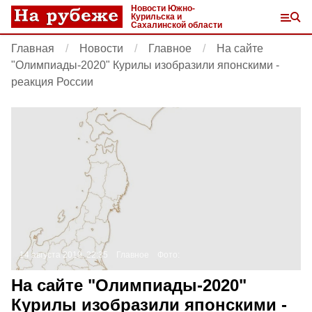
Новости Южно-
Курильска и
Сахалинской области
Главная
Новости
Главное
На сайте
"Олимпиады-2020" Курилы изобразили японскими -
реакция России
14 августа 2019, 22:35
Главное
Фото:
На сайте "Олимпиады-2020"
Курилы изобразили японскими -