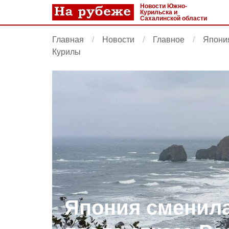
Новости Южно-
Курильска и
Сахалинской области
Главная
Новости
Главное
Япония
Курилы
Япония сменила