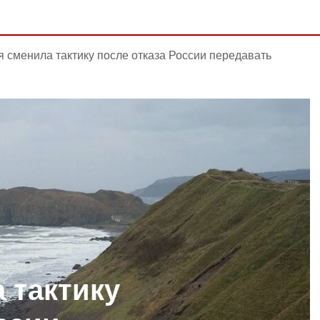
 сменила тактику после отказа России передавать
 тактику