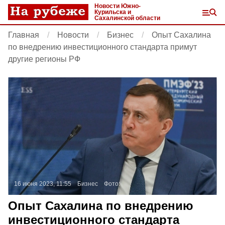
Новости Южно-
Курильска и
Сахалинской области
Главная
Новости
Бизнес
Опыт Сахалина
по внедрению инвестиционного стандарта примут
другие регионы РФ
16 июня 2023, 11:55
Бизнес
Фото:
Опыт Сахалина по внедрению
инвестиционного стандарта