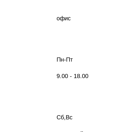
офис
Пн-Пт
9.
00
- 18.
00
Сб,Вс