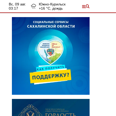
вс, 09 авг.
Южно-Курильск
03:17
+
16
°С,
дождь