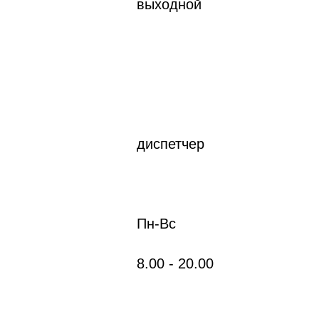
выходной
диспетчер
Пн-Вс
8.
00
- 20.
00