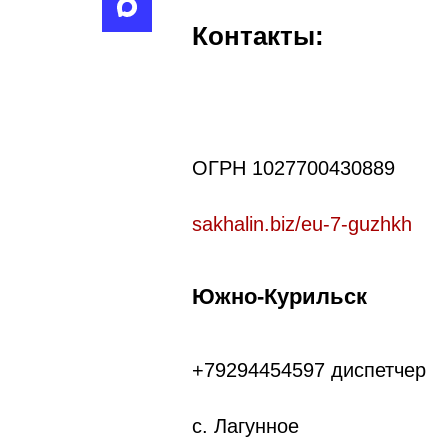
Контакты:
ОГРН 1027700430889
sakhalin.biz/eu-7-guzhkh
Южно-Курильск
+79294454597
диспетчер
с. Лагунное