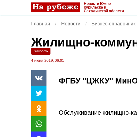
Новости Южно-
Курильска и
Сахалинской области
Главная
Новости
Бизнес-справочник
Жилищно-коммун
Новость
4 июня 2019, 06:01
ФГБУ "ЦЖКУ" МинО
Обслуживание жилищно-ка