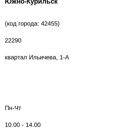
Южно-Курильск
(код города: 42455)
22290
квартал Ильичева, 1-А
Пн-Чт
10.
00
- 14.
00