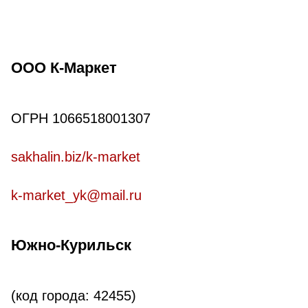
ООО К-Маркет
ОГРН 1066518001307
sakhalin.biz/k-market
k-market_yk@mail.ru
Южно-Курильск
(код города: 42455)