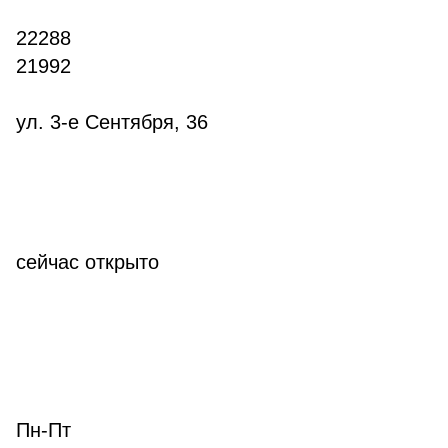
22288
21992
ул. 3-е Сентября, 36
сейчас
открыто
Пн-Пт