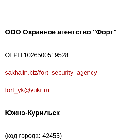
ООО Охранное агентство "Форт"
ОГРН 1026500519528
sakhalin.biz/fort_security_agency
fort_yk@yukr.ru
Южно-Курильск
(код города: 42455)