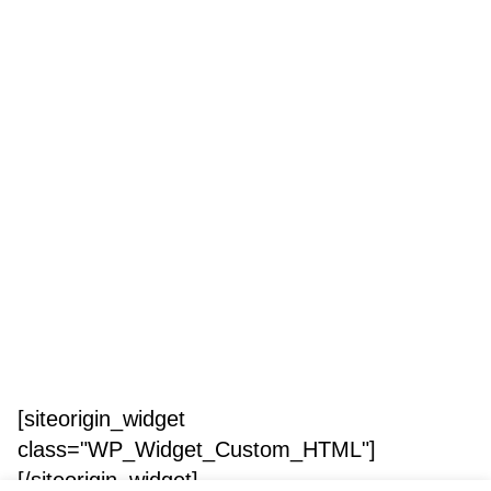
[siteorigin_widget
class="WP_Widget_Custom_HTML"]
[/siteorigin_widget]