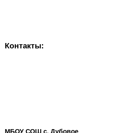
Контакты:
МБОУ СОШ с. Дубовое