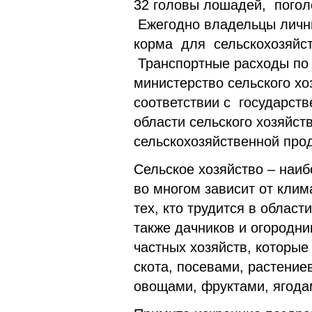
32 головы лошадей, погол
Ежегодно владельцы личн
корма для сельскохозяйст
Транспортные расходы по 
министерство сельского хо
соответствии с государст
области сельского хозяйст
сельскохозяйственной прод
Сельское хозяйство – наиб
во многом зависит от клим
тех, кто трудится в област
также дачников и огородни
частных хозяйств, которы
скота, посевами, растение
овощами, фруктами, ягода