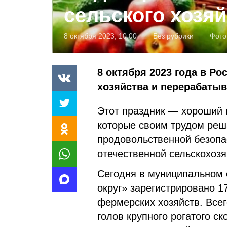
сельского хозя
8 октября 2023, 10:00
Без рубрики
Фото
8 октября 2023 года в Ро
хозяйства и перерабат
Этот праздник — хороший 
которые своим трудом реш
продовольственной безопа
отечественной сельскохозя
Сегодня в муниципальном 
округ» зарегистрировано 1
фермерских хозяйств. Всег
голов крупного рогатого ск