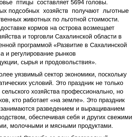
овье птицы составляет 5694 головы.
ых подсобных хозяйств получают льготные
венных животных по льготной стоимости.
доставке кормов на острова возмещает
зяйства и торговли Сахалинской области в
венной программой «Развитие в Сахалинской
ва и регулирование рынков
укции, сырья и продовольствия».
олее уязвимый сектор экономики, поскольку
атических условий. Это праздник не только
и сельского хозяйства профессионально, но
ков, кто работает «на земле». Это праздник
е занимаются разведением и выращиванием
водством, обеспечивая себя и других свежими
ми, молочными и мясными продуктами.