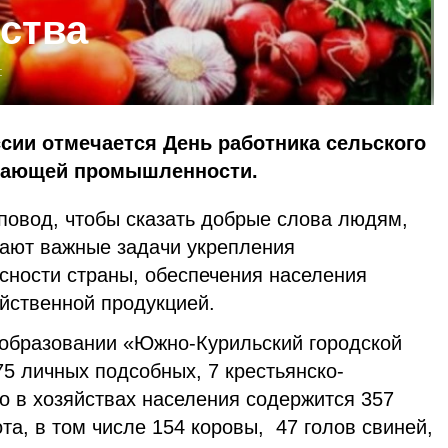
йства
:
ссии отмечается День работника сельского
ывающей промышленности.
повод, чтобы сказать добрые слова людям,
ают важные задачи укрепления
сности страны, обеспечения населения
йственной продукцией.
образовании «Южно-Курильский городской
75 личных подсобных, 7 крестьянско-
о в хозяйствах населения содержится 357
ота, в том числе 154 коровы, 47 голов свиней,