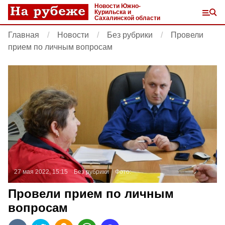
Новости Южно-
Курильска и
Сахалинской области
Главная
Новости
Без рубрики
Провели
прием по личным вопросам
27 мая 2022, 15:15
Без рубрики
Фото:
Провели прием по личным
вопросам