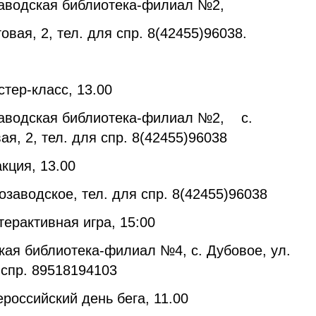
аводская библиотека-филиал №2,
овая, 2, тел. для спр. 8(42455)96038.
тер-класс, 13.00
заводская библиотека-филиал №2, с.
ая, 2, тел. для спр. 8(42455)96038
кция, 13.00
озаводское, тел. для спр. 8(42455)96038
терактивная игра, 15:00
кая библиотека-филиал №4, с. Дубовое, ул.
 спр. 89518194103
ероссийский день бега, 11.00