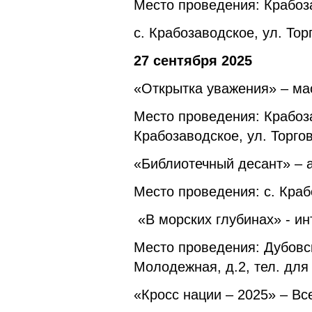
Место проведения: Крабоз
с. Крабозаводское, ул. Торг
27 сентября 2025
«Открытка уважения» – мас
Место проведения: Крабо
Крабозаводское, ул. Торгов
«Библиотечный десант» – а
Место проведения: с. Краб
«В морских глубинах» - ин
Место проведения: Дубовс
Молодежная, д.2, тел. для
«Кросс нации – 2025» – Вс