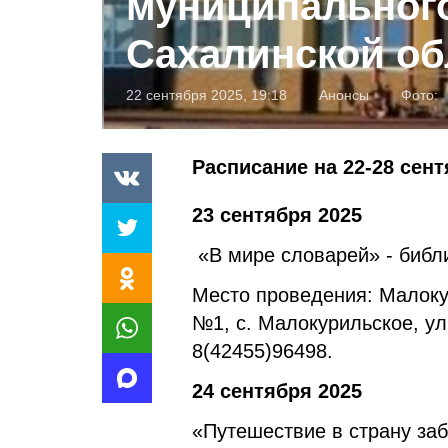
муниципального
Сахалинской об
22 сентября 2025, 19:18
Анонсы
Фото:
Расписание на 22-28 сент
23 сентября 2025
«В мире словарей» - библи
Место проведения: Малоку
№1, с. Малокурильское, ул.
8(42455)96498.
24 сентября 2025
«Путешествие в страну заб