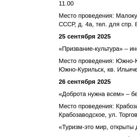
11.00
Место проведения: Малокур
СССР, д. 4а, тел. для спр.
25 сентября 2025
«Призвание-культура» – и
Место проведения: Южно-К
Южно-Курильск, кв. Ильичев
26 сентября 2025
«Доброта нужна всем» – бе
Место проведения: Крабоз
Крабозаводское, ул. Торгов
«Туризм-это мир, открыты 