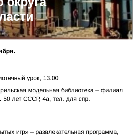
 округа
ласти
ября.
отечный урок, 13.00
рильская модельная библиотека – филиал
 50 лет СССР, 4а, тел. для спр.
ытых игр» – развлекательная программа,