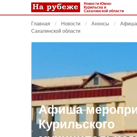
Новости Южно-
Курильска и
Сахалинской области
Главная
Новости
Анонсы
Афиша 
Сахалинской области
Афиша меропри
Курильского