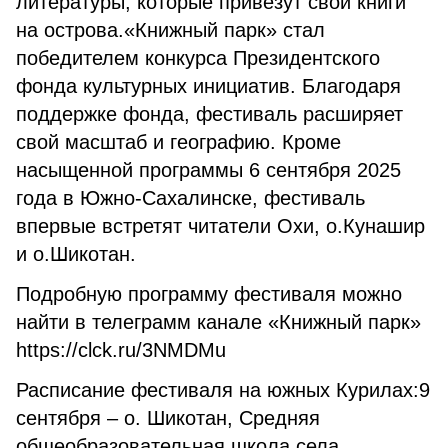
литературы, которые привезут свои книги
на острова.«Книжный парк» стал
победителем конкурса Президентского
фонда культурных инициатив. Благодаря
поддержке фонда, фестиваль расширяет
свой масштаб и географию. Кроме
насыщенной программы 6 сентября 2025
года в Южно-Сахалинске, фестиваль
впервые встретят читатели Охи, о.Кунашир
и о.Шикотан.
Подробную программу фестиваля можно
найти в телеграмм канале «Книжный парк»
https://clck.ru/3NMDMu
Расписание фестиваля на южных Курилах:9
сентября – о. Шикотан, Средняя
общеобразовательная школа села