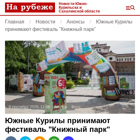
Новости Южно-
Курильска и
Сахалинской области
Главная
Новости
Анонсы
Южные Курилы
принимают фестиваль "Книжный парк"
8 сентября 2025, 12:08
Анонсы
Фото:
Южные Курилы принимают
фестиваль "Книжный парк"