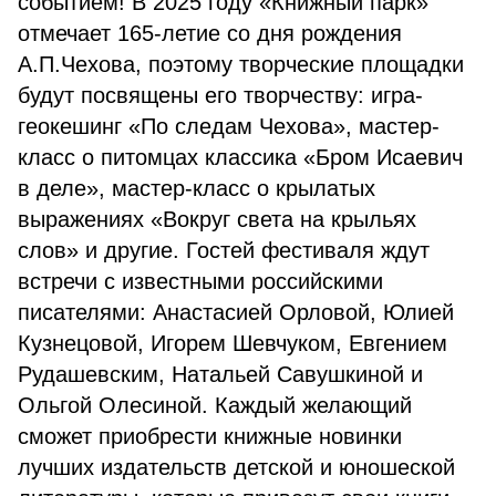
событием! В 2025 году «Книжный парк»
отмечает 165-летие со дня рождения
А.П.Чехова, поэтому творческие площадки
будут посвящены его творчеству: игра-
геокешинг «По следам Чехова», мастер-
класс о питомцах классика «Бром Исаевич
в деле», мастер-класс о крылатых
выражениях «Вокруг света на крыльях
слов» и другие. Гостей фестиваля ждут
встречи с известными российскими
писателями: Анастасией Орловой, Юлией
Кузнецовой, Игорем Шевчуком, Евгением
Рудашевским, Натальей Савушкиной и
Ольгой Олесиной. Каждый желающий
сможет приобрести книжные новинки
лучших издательств детской и юношеской