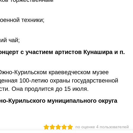
ем;
оенной техники;
ий чай;
онцерт с участием артистов Кунашира и п.
Южно-Курильском краеведческом музее
щенная 100-летию охраны государственной
сти. Она продлится до 15 июля.
о-Курильского муниципального округа
по оценке
4
пользователей