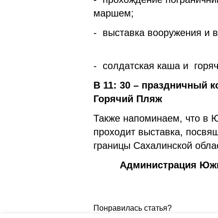
марш
- выставка вооружения и в
- солдатская каша и горяч
В 11: 30 – праздничный к
Горячий Пляж
Также напоминаем, что в 
проходит выставка, посвя
границы Сахалинской обла
Администрация Южн
Понравилась статья?