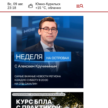
вс, 09 авг.
Южно-Курильск
23:18
+
15
°С,
облачно
СОЦРЕКЛАМА • КОНТРАКТНАЯСЛУЖБА65.РФ