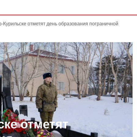
-Курильске отметят день образования пограничной
ке отметят