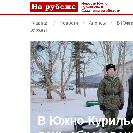
Новости Южно-
Курильска и
Сахалинской области
Главная
Новости
Анонсы
В Южно
охраны
В Южно-Курильс