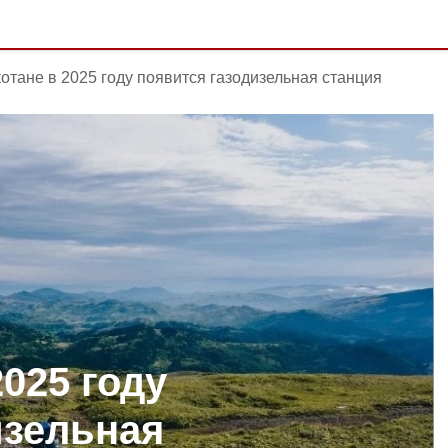
отане в 2025 году появится газодизельная станция
025 году
изельная