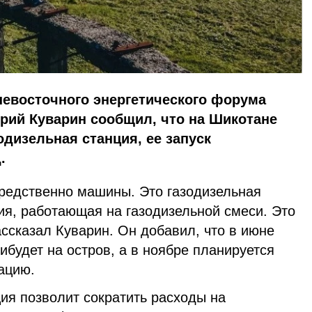
невосточного энергетического форума
рий Куварин сообщил, что на Шикотане
одизельная станция, ее запуск
.
средственно машины. Это газодизельная
ция, работающая на газодизельной смеси. Это
ссказал Куварин. Он добавил, что в июне
ибудет на остров, а в ноябре планируется
ацию.
ия позволит сократить расходы на