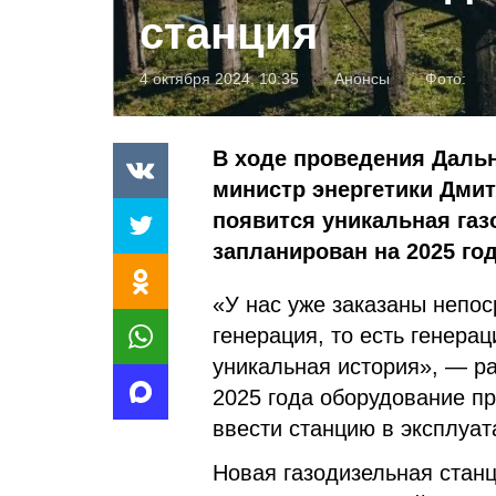
станция
4 октября 2024, 10:35
Анонсы
Фото:
В ходе проведения Даль
министр энергетики Дмит
появится уникальная газ
запланирован на 2025 год
«У нас уже заказаны непо
генерация, то есть генера
уникальная история», — ра
2025 года оборудование пр
ввести станцию в эксплуат
Новая газодизельная станц