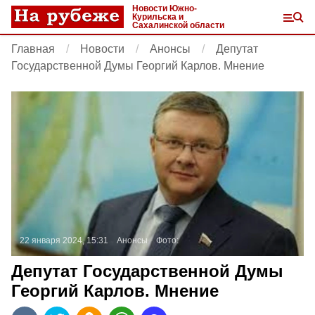
Новости Южно-
Курильска и
Сахалинской области
Главная
Новости
Анонсы
Депутат
Государственной Думы Георгий Карлов. Мнение
22 января 2024, 15:31
Анонсы
Фото:
Депутат Государственной Думы
Георгий Карлов. Мнение