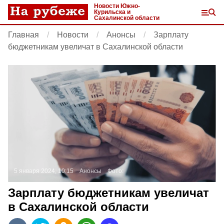
Новости Южно-
Курильска и
Сахалинской области
Главная
Новости
Анонсы
Зарплату
бюджетникам увеличат в Сахалинской области
5 января 2024, 10:15
Анонсы
Фото:
Зарплату бюджетникам увеличат
в Сахалинской области