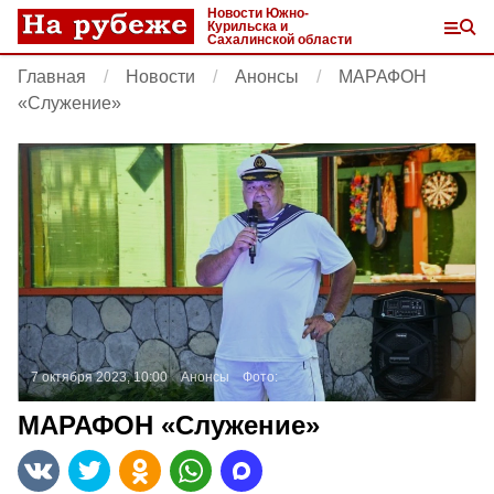
Новости Южно-
Курильска и
Сахалинской области
Главная
Новости
Анонсы
МАРАФОН
«Служение»
7 октября 2023, 10:00
Анонсы
Фото:
МАРАФОН «Служение»