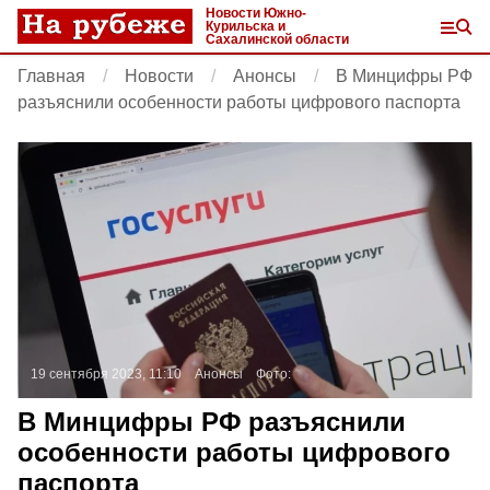
Новости Южно-
Курильска и
Сахалинской области
Главная
Новости
Анонсы
В Минцифры РФ
разъяснили особенности работы цифрового паспорта
19 сентября 2023, 11:10
Анонсы
Фото:
В Минцифры РФ разъяснили
особенности работы цифрового
паспорта