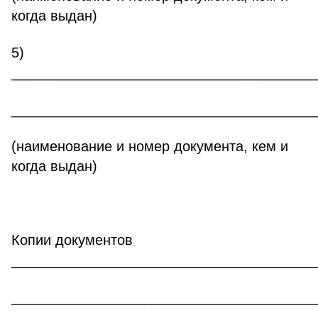
когда выдан)
5)
_______________________________________
_______________________________________
(наименование и номер документа, кем и
когда выдан)
Копии документов
_______________________________________
_______________________________________