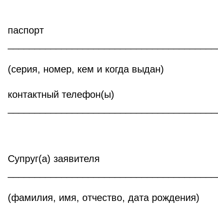
паспорт
_______________________________________
(серия, номер, кем и когда выдан)
контактный телефон(ы)
_______________________________________
Супруг(а) заявителя
_______________________________________
(фамилия, имя, отчество, дата рождения)