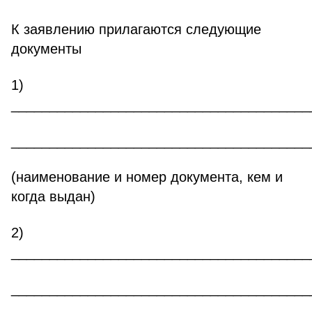
К заявлению прилагаются следующие
документы
1)
_______________________________________
_______________________________________
(наименование и номер документа, кем и
когда выдан)
2)
_______________________________________
_______________________________________