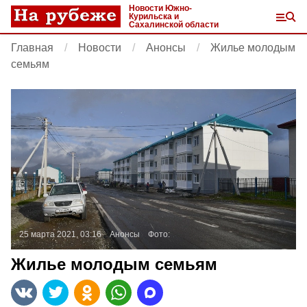
Новости Южно-
Курильска и
Сахалинской области
Главная
Новости
Анонсы
Жилье молодым
семьям
25 марта 2021, 03:16
Анонсы
Фото:
Жилье молодым семьям