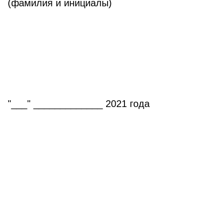
(фамилия и инициалы)
"___" _____________ 2021 года