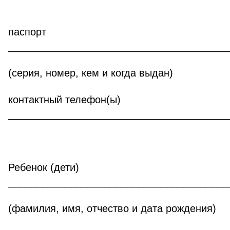
паспорт
_______________________________________
(серия, номер, кем и когда выдан)
контактный телефон(ы)
_______________________________________
Ребенок (дети)
_______________________________________
(фамилия, имя, отчество и дата рождения)