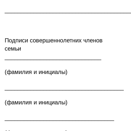
_______________________________________
Подписи совершеннолетних членов
семьи
______________________________
(фамилия и инициалы)
_____________________________________
(фамилия и инициалы)
__________________________________