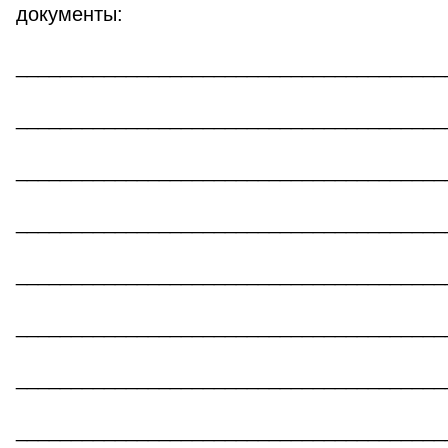
документы:
_______________________________________
_______________________________________
_______________________________________
_______________________________________
_______________________________________
_______________________________________
_______________________________________
_______________________________________