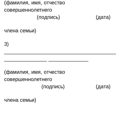
(фамилия, имя, отчество
совершеннолетнего
(подпись) (дата)
члена семьи)
3)
_______________________________________
_______________ ______________
(фамилия, имя, отчество
совершеннолетнего
(подпись) (дата)
члена семьи)