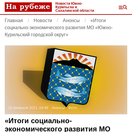
Новости Южно-
Курильска и
Сахалинской области
Главная
Новости
Анонсы
«Итоги
социально-экономического развития МО «Южно-
Курильский городской округ»
16 февраля 2021, 04:48
Анонсы
Фото:
«Итоги социально-
экономического развития МО