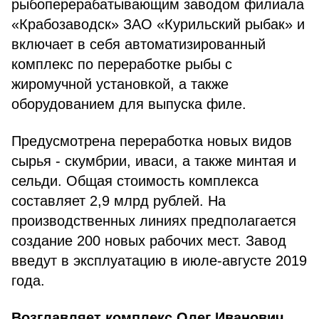
рыбоперерабатывающим заводом филиала
«Крабозаводск» ЗАО «Курильский рыбак» и
включает в себя автоматизированный
комплекс по переработке рыбы с
жиромучной установкой, а также
оборудованием для выпуска филе.
Предусмотрена переработка новых видов
сырья - скумбрии, иваси, а также минтая и
сельди. Общая стоимость комплекса
составляет 2,9 млрд рублей. На
производственных линиях предполагается
создание 200 новых рабочих мест. Завод
введут в эксплуатацию в июле-августе 2019
года.
Возглавляет комплекс Олег Иванович