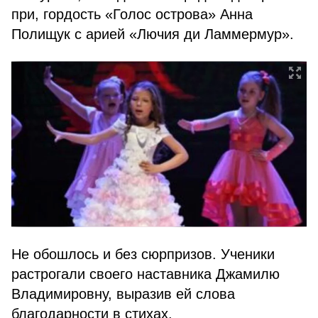
при, гордость «Голос острова» Анна
Полищук с арией «Лючия ди Ламмермур».
Не обошлось и без сюрпризов. Ученики
растрогали своего наставника Джамилю
Владимировну, выразив ей слова
благодарности в стихах.