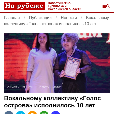
Новости Южно-
Курильска и
Сахалинской области
Главная
Публикации
Новости
Вокальному
коллективу «Голос острова» исполнилось 10 лет
20 мая 2019, 02:10
Новости
Фото:
Вокальному коллективу «Голос
острова» исполнилось 10 лет