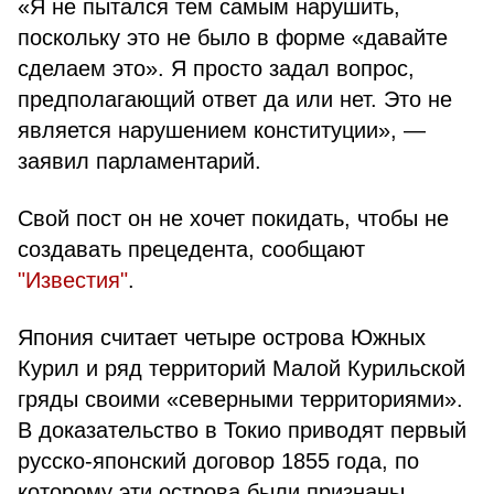
«Я не пытался тем самым нарушить,
поскольку это не было в форме «давайте
сделаем это». Я просто задал вопрос,
предполагающий ответ да или нет. Это не
является нарушением конституции», —
заявил парламентарий.
Свой пост он не хочет покидать, чтобы не
создавать прецедента, сообщают
"Известия"
.
Япония считает четыре острова Южных
Курил и ряд территорий Малой Курильской
гряды своими «северными территориями».
В доказательство в Токио приводят первый
русско-японский договор 1855 года, по
которому эти острова были признаны