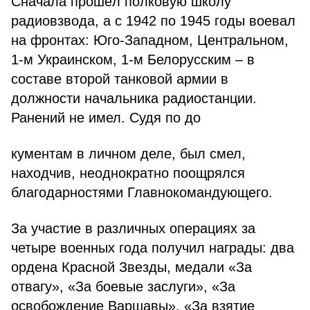
Сначала прошёл полковую школу
радиовзвода, а с 1942 по 1945 годы воевал
на фронтах: Юго-Западном, Центральном,
1-м Украинском, 1-м Белорусским – в
составе второй танковой армии в
должности начальника радиостанции.
Ранений не имел. Судя по до
кументам в личном деле, был смел,
находчив, неоднократно поощрялся
благодарностями Главнокомандующего.
За участие в различных операциях за
четыре военных года получил награды: два
ордена Красной Звезды, медали «За
отвагу», «За боевые заслуги», «За
освобождение Варшавы», «За взятие