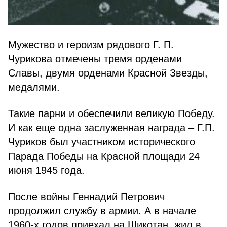
Мужество и героизм рядового Г. П.
Чурикова отмечены тремя орденами
Славы, двумя орденами Красной Звезды,
медалями.
Такие парни и обеспечили великую Победу.
И как еще одна заслуженная награда – Г.П.
Чуриков был участником исторического
Парада Победы на Красной площади 24
июня 1945 года.
После войны Геннадий Петрович
продолжил службу в армии. А в начале
1960-х годов приехал на Шикотан, жил в