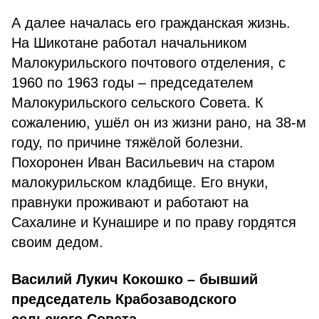
А далее началась его гражданская жизнь.
На Шикотане работал начальником
Малокурильского почтового отделения, с
1960 по 1963 годы – председателем
Малокурильского сельского Совета. К
сожалению, ушёл он из жизни рано, на 38-м
году, по причине тяжёлой болезни.
Похоронен Иван Васильевич на старом
малокурильском кладбище. Его внуки,
правнуки проживают и работают на
Сахалине и Кунашире и по праву гордятся
своим дедом.
Василий Лукич Кокошко – бывший
председатель Крабозаводского