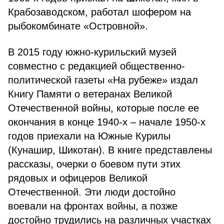
Крабозаводском, работал шофером на
рыбокомбинате «Островной».
В 2015 году южно-курильский музей
совместно с редакцией общественно-
политической газеты «На рубеже» издал
Книгу Памяти о ветеранах Великой
Отечественной войны, которые после ее
окончания в конце 1940-х – начале 1950-х
годов приехали на Южные Курилы
(Кунашир, Шикотан). В книге представлены
рассказы, очерки о боевом пути этих
рядовых и офицеров Великой
Отечественной. Эти люди достойно
воевали на фронтах войны, а позже
достойно трудились на различных участках