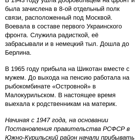
В 1943 году ушла добровольцем на фронт и
была зачислена в 8-ой отдельный полк
связи, расположенный под Москвой.
Воевала в составе первого Украинского
фронта. Служила радисткой, её
забрасывали и в немецкий тыл. Дошла до
Берлина.
В 1965 году прибыла на Шикотан вместе с
мужем. До выхода на пенсию работала на
рыбокомбинате «Островной» в
Малокурильском. В настоящее время
выехала к родственникам на материк.
Начиная с 1947 года, на основании
Постановления правительства РСФСР в
Южно-Курильский район начали прибывать