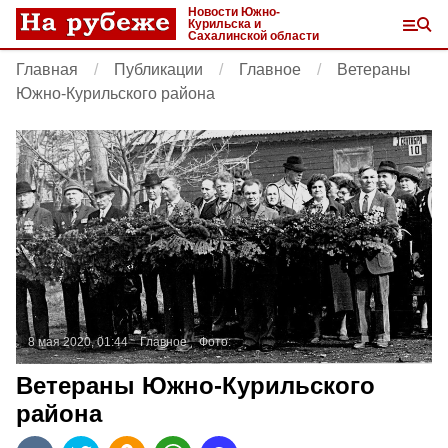
Новости Южно-
Курильска и
Сахалинской области
Главная
Публикации
Главное
Ветераны
Южно-Курильского района
8 мая 2020, 01:44
Главное
Фото:
Ветераны Южно-Курильского
района