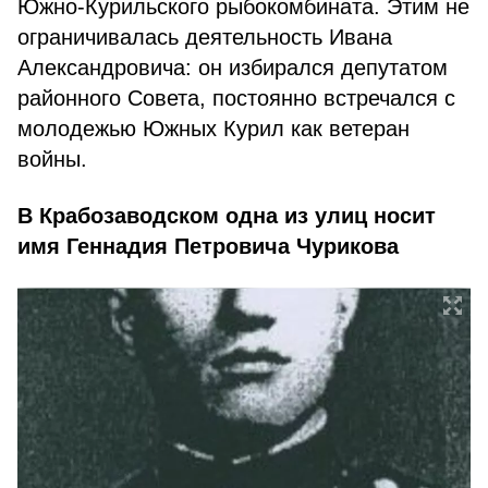
Южно-Курильского рыбокомбината. Этим не
ограничивалась деятельность Ивана
Александровича: он избирался депутатом
районного Совета, постоянно встречался с
молодежью Южных Курил как ветеран
войны.
В Крабозаводском одна из улиц носит
имя Геннадия Петровича Чурикова