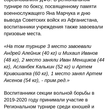
турнире по боксу, посвященному памяти
военнослужащего Яна Марчука и дню
вывода Советских войск из Афганистана,
воспитанники учреждения также завоевали
призовые места.
«На том турнире 3 место завоевали
Андрей Алейник (40 кг) и Михаил Иванов
(48 кг), 2 место заняли Иван Менщиков (44
кг), Асланбек Калькин (52 кг) и Артем
Кривошапка (60 кг), 1 место занял Артем
Аксенов (54 кг), - прим.ред.»
Воспитанники секции вольной борьбы в
2019-2020 году принимали участие в
Региональном турнире среди юношей и