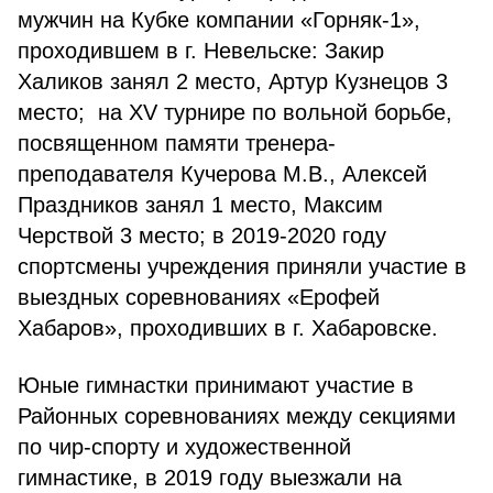
мужчин на Кубке компании «Горняк-1»,
проходившем в г. Невельске: Закир
Халиков занял 2 место, Артур Кузнецов 3
место; на XV турнире по вольной борьбе,
посвященном памяти тренера-
преподавателя Кучерова М.В., Алексей
Праздников занял 1 место, Максим
Черствой 3 место; в 2019-2020 году
спортсмены учреждения приняли участие в
выездных соревнованиях «Ерофей
Хабаров», проходивших в г. Хабаровске.
Юные гимнастки принимают участие в
Районных соревнованиях между секциями
по чир-спорту и художественной
гимнастике, в 2019 году выезжали на