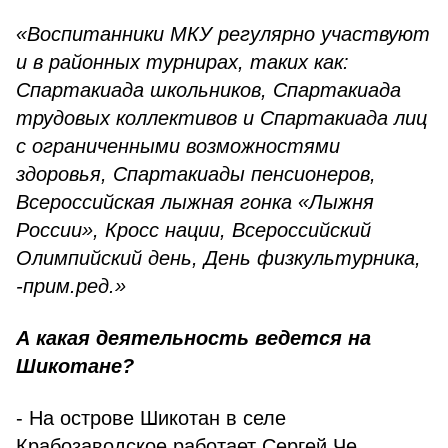
«Воспитанники МКУ регулярно участвуют
и в районных турнирах, таких как:
Спартакиада школьников, Спартакиада
трудовых коллективов и Спартакиада лиц
с ограниченными возможностями
здоровья, Спартакиады пенсионеров,
Всероссийская лыжная гонка «Лыжня
России», Кросс нации, Всероссийский
Олимпийский день, День физкультурника,
-прим.ред.»
А какая деятельность ведется на
Шикотане?
- На острове Шикотан в селе
Крабозаводское работает Сергей Че,