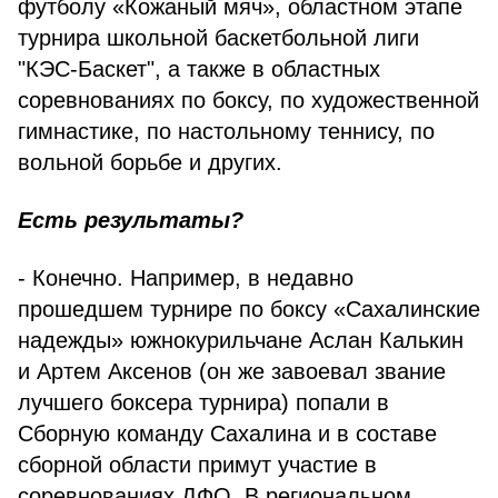
футболу «Кожаный мяч», областном этапе
турнира школьной баскетбольной лиги
"КЭС-Баскет", а также в областных
соревнованиях по боксу, по художественной
гимнастике, по настольному теннису, по
вольной борьбе и других.
Есть результаты?
- Конечно. Например, в недавно
прошедшем турнире по боксу «Сахалинские
надежды» южнокурильчане Аслан Калькин
и Артем Аксенов (он же завоевал звание
лучшего боксера турнира) попали в
Сборную команду Сахалина и в составе
сборной области примут участие в
соревнованиях ДФО. В региональном