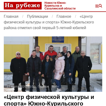
Новости Южно-
Курильска и
Сахалинской области
Главная
Публикации
Главное
«Центр
физической культуры и спорта» Южно-Курильского
района отметил свой первый 5-летний юбилей
13 марта 2020, 03:00
Главное
Фото:
«Центр физической культуры и
спорта» Южно-Курильского