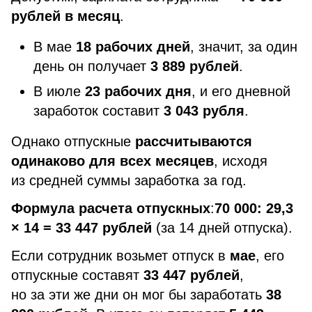
рублей в месяц
.
В мае
18 рабочих дней
, значит, за один
день он получает
3 889 рублей
.
В июле
23 рабочих дня
, и его дневной
заработок составит
3 043 рубля
.
Однако отпускные
рассчитываются
одинаково для всех месяцев
, исходя
из средней суммы заработка за год.
Формула расчета отпускных
:
70 000: 29,3
× 14 = 33 447 рублей
(за 14 дней отпуска).
Если сотрудник возьмет отпуск в
мае
, его
отпускные составят
33 447 рублей
,
но за эти же дни он мог бы заработать
38