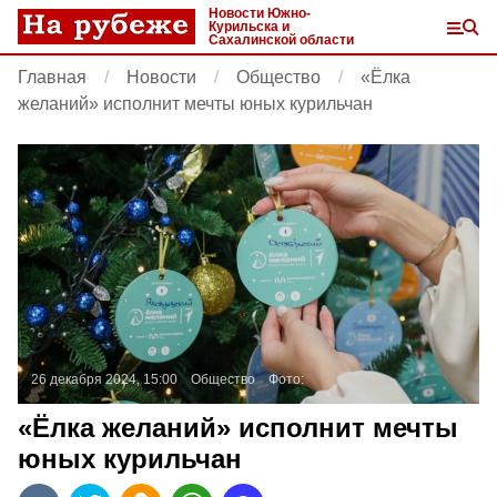
Новости Южно-
Курильска и
Сахалинской области
Главная
Новости
Общество
«Ёлка
желаний» исполнит мечты юных курильчан
26 декабря 2024, 15:00
Общество
Фото:
«Ёлка желаний» исполнит мечты
юных курильчан