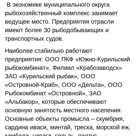
В экономике муниципального округа
рыбохозяйственный комплекс занимает
ведущее место. Предприятия отрасли
имеют более 30 рыбодобывающих и
транспортных судов.
Наиболее стабильно работают
предприятия: ООО ПКФ «Южно-Курильский
рыбокомбинат», Филиал «Крабозаводск»
ЗАО «Курильский рыбак», ООО
«Островной-Краб», ООО «Дельта», ООО
Рыбокомбинат «Островной», ЗАО
«Альбакор», которые обеспечивают
основную занятость местного населения.
Основные объекты промысла – скумбрия,
сардина иваси, минтай, треска, морской еж,
камбала, навага, сельдь, палтус.