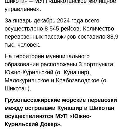
Шикотан – МУП «Шикотанское жилищное
управление».
За январь-декабрь 2024 года всего
осуществлено 8 545 рейсов. Количество
перевезенных пассажиров составило 88,9
тыс. человек.
На территории муниципального
образования расположены 3 портпункта:
Южно-Курильский (о. Кунашир),
Малокурильское и Крабозаводское (о.
Шикотан).
Грузопассажирские морские перевозки
между островами Кунашир и Шикотан
осуществляются МУП «Южно-
Курильский Докер».