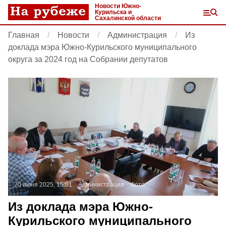
Новости Южно-
Курильска и
Сахалинской области
Главная
Новости
Администрация
Из
доклада мэра Южно-Курильского муниципального
округа за 2024 год на Собрании депутатов
20 июня 2025, 15:01
Администрация
Фото:
Из доклада мэра Южно-
Курильского муниципального