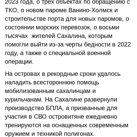
2023 года, о трех объектах по обращению с
ТКО, о новом пароме Ванино-Холмск и
строительстве порта для новых паромов, о
состоянии морских перевозок, о восьми
тысячах жителей Сахалина, которым
помогли выйти из-за черты бедности в 2022
году, а также о специальной военной
операции.
На островах в рекордные сроки удалось
наладить всестороннюю помощь
мобилизованным сахалинцам и
курильчанам. На Сахалине развернули
производство БПЛА, а призванные для
участия в СВО островитяне ежедневно
тренируются на оснащенных современным
оружием и техникой полигонах.