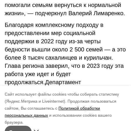
помогали семьям вернуться к нормальной
жизни», — подчеркнул Валерий Лимаренко.
Благодаря комплексному подходу в
предоставлении мер социальной
поддержки в 2022 году из-за черты
бедности вышли около 2 500 семей — а это
более 8 тысяч сахалинцев и курильчан.
Глава региона заверил, что в 2023 году эта
работа уже идет и будет
продолжаться.Департамент
информационной политики правительства
Cайт использует файлы cookies чтобы собирать статистику
Сахалинской области
(Яндекс.Метрика и Liveinternet).
Продолжая пользоваться
сайтом, Вы соглашаетесь с
Политикой обработки
Понравилась статья?
персональных данных
и использовании cookies вашего
по оценке
4
пользователей
браузера.
5
4
3
2
1