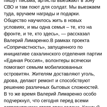
пишут письма, артисты выезжают в зону
СВО и там поют для солдат. Мы выезжаем
туда, вручаем награды и подарки.
Общество научилось жить в новых
условиях, и мы одна семья – те, кто на
фронте, и те, кто здесь», — рассказал
Валерий Лимаренко.В рамках проекта
«Сопричастность», запущенного по
инициативе сахалинского отделения партии
«Единая Россия», волонтеры всячески
помогают семьям мобилизованных
островитян. Жителям доставляют уголь,
дрова, делают ремонт и способствуют
решению различных бытовых сложностей.
В то же время Валерий Лимаренко особо
подчеркнул, что сегодня перед всеми