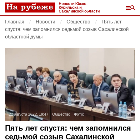
Новости Южно-
Курильска и
Сахалинской области
Главная
Новости
Общество
Пять лет
спустя: чем запомнился седьмой созыв Сахалинской
областной думы
22 августа 2022, 19:47
Общество
Фото:
Пять лет спустя: чем запомнился
седьмой созыв Сахалинской