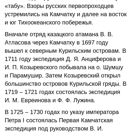
«табу». Взоры русских первопроходцев
устремились на Камчатку и далее на восток
и юг Тихоокеанского побережья.
Вначале отряд казацкого атамана В. В.
Атласова через Камчатку в 1697 году
вышел к северным Курильским островам. В
1711 году экспедиция Д. Я. Анциферова и
И. П. Козыревского побывала на о. Шумшу
и Парамушир. Затем Козыревский открыл
большинство островов Курильской гряды. В
1719 – 1721 годах состоялась экспедиция
И. М. Евреинова и Ф. Ф. Лужина.
В 1725 – 1730 годах по указу императора
Петра I состоялась Первая Камчатская
экспедиция под руководством В. И.