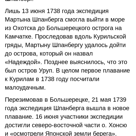
Лишь 13 июня 1738 года экспедиция
Мартына Шпанберга смогла выйти в море
из Охотска до Большерецкого острога на
Камчатке. Проследовав вдоль Курильской
гряды, Мартыну Шпанбергу удалось дойти
до острова, который он назвал
«Надеждой». Позднее выяснилось, что это
был остров Уруп. В целом первое плавание
к Курилам в 1738 году посчитали
малоудачным.
Перезимовав в Большерецке, 21 мая 1739
года экспедиция Шпанберга вышла в новое
плавание. 16 июня участники экспедиции
достигли северо-восточной части о. Хонсю
и «осмотрели Японской земли берега».