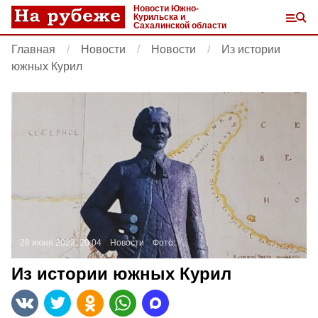
Новости Южно-
Курильска и
Сахалинской области
Главная
Новости
Новости
Из истории
южных Курил
28 июня 2023, 20:04
Новости
Фото:
Из истории южных Курил