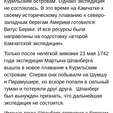
Курильским островам. Однако экспедиция
не состоялась. В это время на Камчатке к
своему историческому плаванию к северо-
западным берегам Америки готовился
Витус Беринг. И все ресурсы были
направлены на подготовку «второй
Камчатской экспедиции».
Только после нелёгкой зимовки 23 мая 1742
года экспедиция Мартына Шпанберга
вышла в новое плавание к Курильским
островам. Сперва они побывали на Шумшу
и Парамушире, но вскоре попали в сильный
туман и потеряли друг друга. Шпанберг
был вынужден признать, что дальнейшая
экспедиция не состоится.