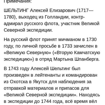
Примечания:
ШЕЛЬТИНГ Алексей Елизарович (1717—
1780), выходец из Голландии, контр-
адмирал русского флота, участник Великой
Северной экспедиции.
На русский флот принят мичманом в 1730
году, по личной просьбе в 1733 зачислен в
«Великую Северную» («Вторую Камчатскую
экспедицию») в отряд Мартына Шпанберга.
В 1743 году Алексей Шельтинг был
произведен в лейтенанты и командирован
из Охотска в Якутск для наблюдения за
отправкой материалов и припасов для
«Великой Северной экспедиции». Находясь
в экспедиции до 1744 года, всё время вёл