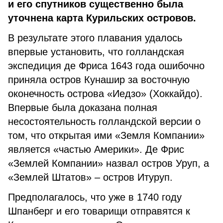
и его спутников существенно была
уточнена карта Курильских островов.
В результате этого плавания удалось
впервые установить, что голландская
экспедиция де Фриса 1643 года ошибочно
приняла остров Кунашир за восточную
оконечность острова «Иедзо» (Хоккайдо).
Впервые была доказана полная
несостоятельность голландской версии о
том, что открытая ими «Земля Компании»
является «частью Америки». Де Фрис
«Землей Компании» назвал остров Уруп, а
«Землей Штатов» – остров Итуруп.
Предполагалось, что уже в 1740 году
Шпанберг и его товарищи отправятся к