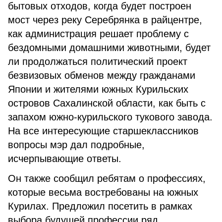
бытовых отходов, когда будет построен
мост через реку Серебрянка в райцентре,
как администрация решает проблему с
бездомными домашними животными, будет
ли продолжаться политический проект
безвизовых обменов между гражданами
Японии и жителями южных Курильских
островов Сахалинской области, как быть с
запахом южно-курильского тукового завода.
На все интересующие старшеклассников
вопросы мэр дал подробные,
исчерпывающие ответы.
Он также сообщил ребятам о профессиях,
которые весьма востребованы на южных
Курилах. Предложил посетить в рамках
выбора будущей профессии ряд