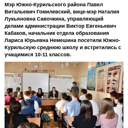
Мэр Южно-Курильского района Павел
Витальевич Гомилевский, вице-мэр Наталия
Лукьяновна Савочкина, управляющий
делами администрации Виктор Евгеньевич
Кабаков, начальник отдела образования
Лариса Юрьевна Немешина посетили Южно-
Курильскую среднюю школу и встретились с
учащимися 10-11 классов.