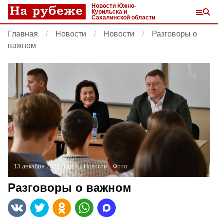
Новости Южно-
Курильска и
Сахалинской области
Главная
Новости
Новости
Разговоры о
важном
13 декабря 2022, 18:17
Новости
Фото:
Разговоры о важном