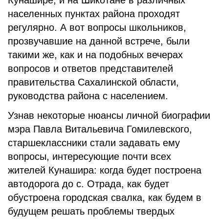
Кунашире, и на Шикотане в различных
населенных пунктах района проходят
регулярно. А вот вопросы школьников,
прозвучавшие на данной встрече, были
такими же, как и на подобных вечерах
вопросов и ответов представителей
правительства Сахалинской области,
руководства района с населением.
Узнав некоторые нюансы личной биографии
мэра Павла Витальевича Гомилевского,
старшеклассники стали задавать ему
вопросы, интересующие почти всех
жителей Кунашира: когда будет построена
автодорога до с. Отрада, как будет
обустроена городская свалка, как будем в
будущем решать проблемы твердых