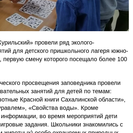
Курильский» провели ряд эколого-
ятий для детского пришкольного лагеря южно-
, первую смену которого посещало более 100
ического просвещения заповедника провели
вательных занятий для детей по темам:
отные Красной книги Сахалинской области»,
уравлем», «Свойства воды». Кроме
 информации, во время мероприятий дети
 игровые задания. Школьники знакомились с
и животных) особо охраняемых природных