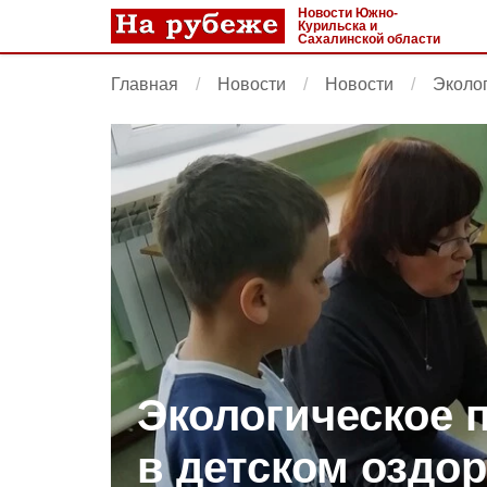
Новости Южно-
Курильска и
Сахалинской области
Главная
Новости
Новости
Эколог
Экологическое 
в детском оздо