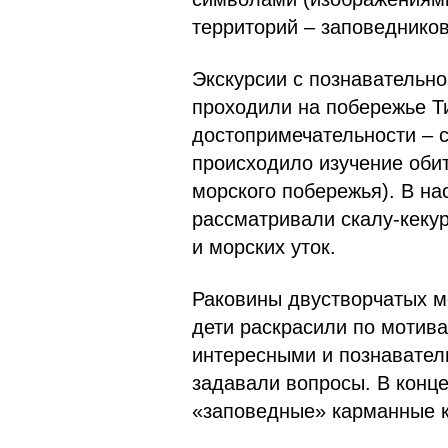
территорий – заповедников
Экскурсии с познавательно
проходили на побережье Т
достопримечательности – 
происходило изучение оби
морского побережья). В н
рассматривали скалу-кекур
и морских уток.
Раковины двустворчатых м
дети раскрасили по мотив
интересными и познавател
задавали вопросы. В конц
«заповедные» карманные к