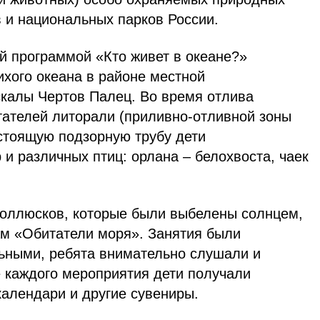
 и национальных парков России.
й программой «Кто живет в океане?»
ихого океана в районе местной
скалы Чертов Палец. Во время отлива
тателей литорали (приливно-отливной зоны
астоящую подзорную трубу дети
 и различных птиц: орлана – белохвоста, чаек
оллюсков, которые были выбелены солнцем,
ам «Обитатели моря». Занятия были
ьными, ребята внимательно слушали и
е каждого мероприятия дети получали
алендари и другие сувениры.