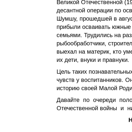
Великой Отечественной (19
десантной операции по ос
Шумшу, прошедшей в авгус
прибыли осваивать южные 
семьями. Трудились на раз
рыбообработчики, строител
выехал на материк, кто уме
их дети, внуки и правнуки.
Цель таких познавательных
чувств у воспитанников. О
историю своей Малой Ро
Давайте по очереди поло
Отечественной войны и н
Н. Любчик, в