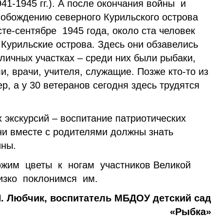
41-1945 гг.). А после окончания войны и
вобождению северного Курильского острова
те-сентябре 1945 года, около ста человек
Курильские острова. Здесь они обзавелись
личных участках – среди них были рыбаки,
и, врачи, учителя, служащие. Позже кто-то из
р, а у 30 ветеранов сегодня здесь трудятся
 экскурсий – воспитание патриотических
ни вместе с родителями должны знать
дины.
жим цветы к ногам участников Великой
изко поклонимся им.
оспитатель МБДОУ детский сад
«Рыбка»