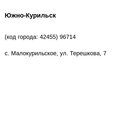
Южно-Курильск
(код города: 42455)
96714
с. Малокурильское, ул. Терешкова, 7