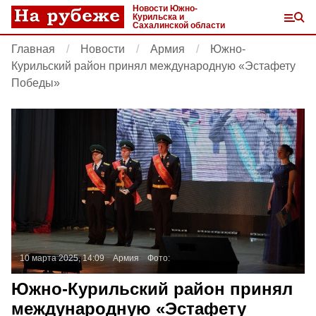
Новости Южно-
Курильска и
Сахалинской области
Главная
Новости
Армия
Южно-
Курильский район принял международную «Эстафету
Победы»
10 марта 2025, 14:09
Армия
Фото:
Южно-Курильский район принял
международную «Эстафету