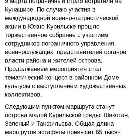
9 марта пограничный столб встретили на
Кунашире. По случаю участия в
международной военно-патриотической
акции в Южно-Курильске прошло
торжественное собрание с участием
сотрудников пограничного управления,
военнослужащих, представителей органов
власти района и жителей острова.
Продолжением мероприятия стал
тематический концерт в районном Доме
культуры с выступлением художественных
коллективов.
Следующим пунктом маршрута станут
острова малой Курильской гряды: Шикотан,
Зеленый и Танфильева. Общая длина
маршрутов эстафеты превысит 65 тысяч