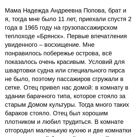
Мама Надежда Андреевна Попова, брат и
я, тогда мне было 11 лет, приехали спустя 2
года в 1965 году на грузопассажирском
теплоходе «Брянск». Первые впечатления
увиденного – восхищение. Мне
понравилось побережье острова, всё
показалось очень красивым. Условий для
швартовки судна или специального пирса
не было, поэтому пассажиров сгружали в
сетке. Отец привел нас домой: в комнату в
здании барачного типа, которое стояло за
старым Домом культуры. Тогда много таких
бараков стояло. Отец был хорошим
плотником и любил трудиться. В комнате
отгородил маленькую кухню и две комнатки