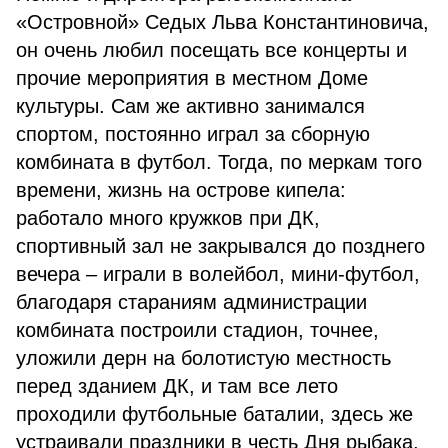
«Островной» Седых Льва Константиновича,
он очень любил посещать все концерты и
прочие мероприятия в местном Доме
культуры. Сам же активно занимался
спортом, постоянно играл за сборную
комбината в футбол. Тогда, по меркам того
времени, жизнь на острове кипела:
работало много кружков при ДК,
спортивный зал не закрывался до позднего
вечера – играли в волейбол, мини-футбол,
благодаря стараниям администрации
комбината построили стадион, точнее,
уложили дерн на болотистую местность
перед зданием ДК, и там все лето
проходили футбольные баталии, здесь же
устраивали праздники в честь Дня рыбака,