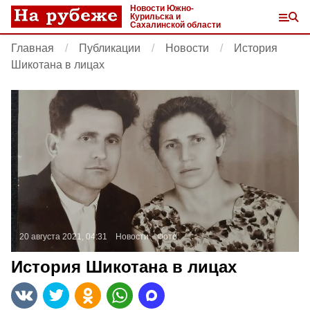
Новости Южно-
Курильска и
Сахалинской области
Главная
Публикации
Новости
История
Шикотана в лицах
20 августа 2021, 04:31
Новости
Фото:
История Шикотана в лицах