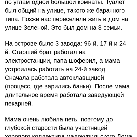
по углам одной большой комнаты. Туалет
был общий на улице, такого же барачного
типа. Позже нас переселили жить в дом на
улице Зеленой. Это был дом на 3 семьи.
На острове было 3 завода: 96-й, 17-й и 24-
й. Старший брат работал на
электростанции, папа шоферил, а мама
устроилась работать на 24-й завод.
Сначала работала автоклавщицей
(процесс, где варились банки). После мама
длительное время работала заведующей
пекарней.
Мама очень любила петь, поэтому до
глубокой старости была участницей
хорового коллектива малокурильского Дома