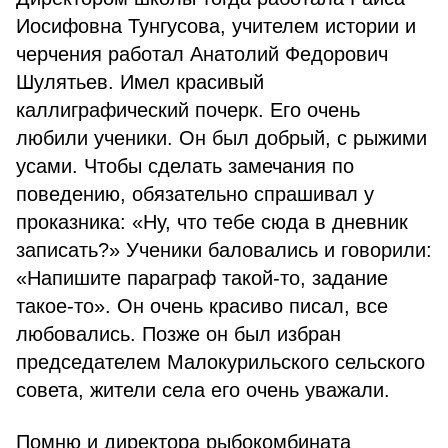
Иосифовна Тунгусова, учителем истории и
черчения работал Анатолий Федорович
Шулятьев. Имел красивый
каллиграфический почерк. Его очень
любили ученики. Он был добрый, с рыжими
усами. Чтобы сделать замечания по
поведению, обязательно спрашивал у
проказника: «Ну, что тебе сюда в дневник
записать?» Ученики баловались и говорили:
«Напишите параграф такой-то, задание
такое-то». Он очень красиво писал, все
любовались. Позже он был избран
председателем Малокурильского сельского
совета, жители села его очень уважали.
Помню и директора рыбокомбината