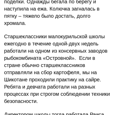
поделки. Однажды бегала по берегу и
наступила на ежа. Колючка загналась в
пятку – тяжело было достать, долго
хромала.
Старшеклассники малокурильской школы
ежегодно в течение одной-двух недель
работали на одном из консервных заводов
рыбокомбината «Островной». Если в
стране обычно старшеклассников
отправляли на сбор картофеля, мы на
Шикотане проходили практику на сайре.
Ребята и девчата работали на разных
процессах при строгом соблюдении техники
безопасности.
Директором школы тогда работала Раиса