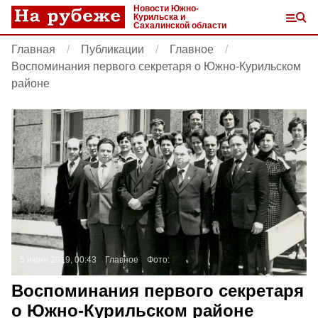
Новости Южно-
Курильска и
Сахалинской области
Главная
Публикации
Главное
Воспоминания первого секретаря о Южно-Курильском
районе
5 июня 2019, 00:43
Главное
Фото:
Воспоминания первого секретаря
о Южно-Курильском районе