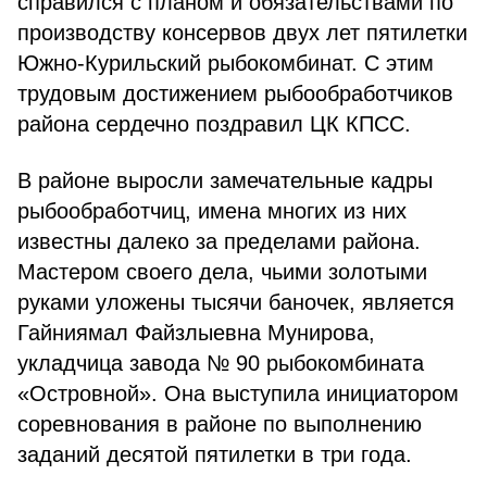
справился с планом и обязательствами по
производству консервов двух лет пятилетки
Южно-Курильский рыбокомбинат. С этим
трудовым достижением рыбообработчиков
района сердечно поздравил ЦК КПСС.
В районе выросли замечательные кадры
рыбообработчиц, имена многих из них
известны далеко за пределами района.
Мастером своего дела, чьими золотыми
руками уложены тысячи баночек, является
Гайниямал Файзлыевна Мунирова,
укладчица завода № 90 рыбокомбината
«Островной». Она выступила инициатором
соревнования в районе по выполнению
заданий десятой пятилетки в три года.